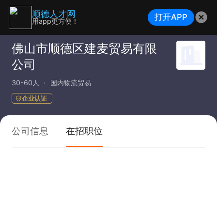
顺德人才网
打开APP
用app更方便！
佛山市顺德区建麦贸易有限
公司
30-60人
国内物流贸易
企业认证
公司信息
在招职位