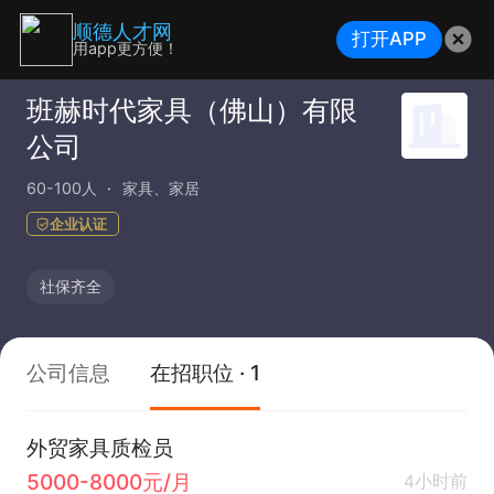
顺德人才网
打开APP
用app更方便！
班赫时代家具（佛山）有限
公司
60-100人
家具、家居
企业认证
社保齐全
公司信息
在招职位 · 1
外贸家具质检员
5000-8000元/月
4小时前