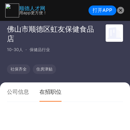
顺德人才网
打开APP
用app更方便！
佛山市顺德区虹友保健食品
店
10-30人
保健品行业
社保齐全
住房津贴
公司信息
在招职位